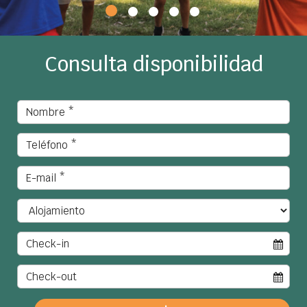
Slider1
Slider3
Slider4
Slider5
Slider6
Consulta disponibilidad